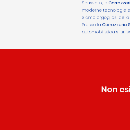
Scussolin, la
Carrozzer
moderne tecnologie e ma
Siamo orgogliosi della 
Presso la
Carrozzeria 
automobilistica si unisc
Non es