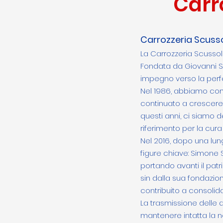
Carr
Carrozzeria Scusso
La Carrozzeria Scussoli
Fondata da Giovanni Scu
impegno verso la perf
Nel 1986, abbiamo comp
continuato a crescere 
questi anni, ci siamo d
riferimento per la cura
Nel 2016, dopo una lun
figure chiave: Simone 
portando avanti il pat
sin dalla sua fondazio
contribuito a consolida
La trasmissione delle 
mantenere intatta la no